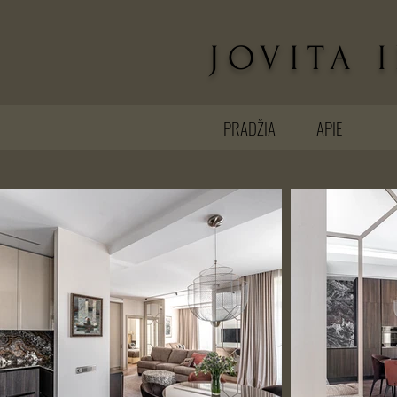
JOVITA 
PRADŽIA
APIE