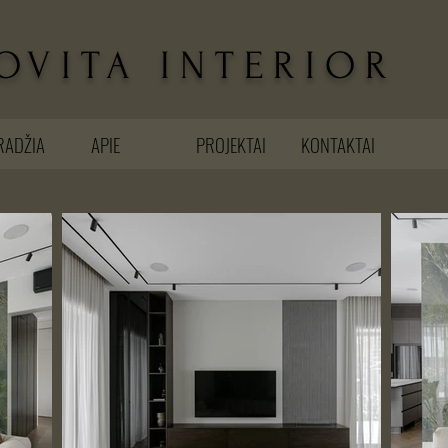
OVITA INTERIOR
RADŽIA
APIE
PROJEKTAI
KONTAKTAI